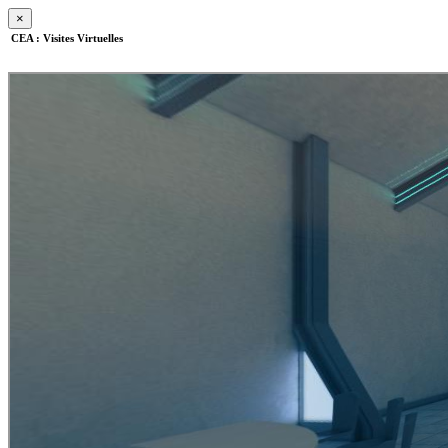
×
CEA : Visites Virtuelles